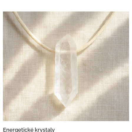
Energetické krystaly