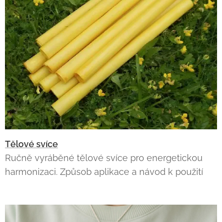
Tělové svíce
Ručně vyráběné tělové svíce pro energetickou
harmonizaci. Způsob aplikace a návod k použití