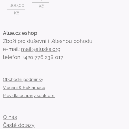
1 300,00
Kč
Kč
Alue.cz eshop
Zboží pro duševní i tělesnou pohodu
e-mail:
mail@aluska.org
telefon: +420 776 238 017
Obchodní podmínky
Vrácení & Reklamace
Pravidla ochrany soukromí
O nás
Časté dotazy