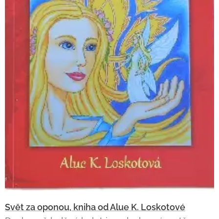
Svět za oponou, kniha od Alue K. Loskotové