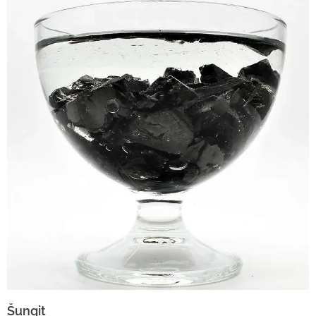
Šungit