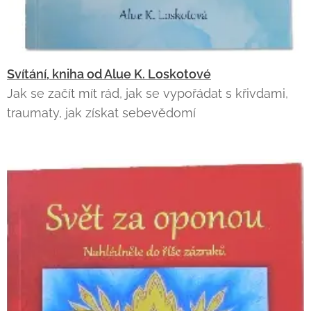
Svítání, kniha od Alue K. Loskotové
Jak se začít mít rád, jak se vypořádat s křivdami,
traumaty, jak získat sebevědomí