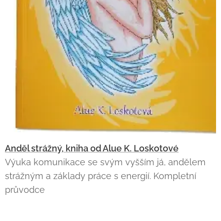
Anděl strážný, kniha od Alue K. Loskotové
Výuka komunikace se svým vyšším já, andělem
strážným a základy práce s energií. Kompletní
průvodce