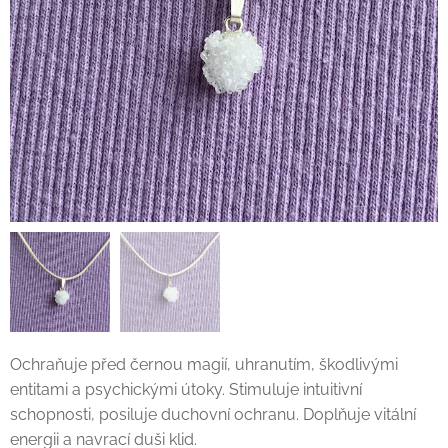
Ochraňuje před černou magií, uhranutím, škodlivými
entitami a psychickými útoky. Stimuluje intuitivní
schopnosti, posiluje duchovní ochranu. Doplňuje vitální
energii a navrací duši klid.