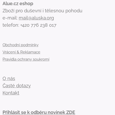
Alue.cz eshop
Zboží pro duševní i tělesnou pohodu
e-mail:
mail@aluska.org
telefon: +420 776 238 017
Obchodní podmínky
Vrácení & Reklamace
Pravidla ochrany soukromí
O nás
Časté dotazy
Kontakt
Přihlásit se k odběru novinek ZDE