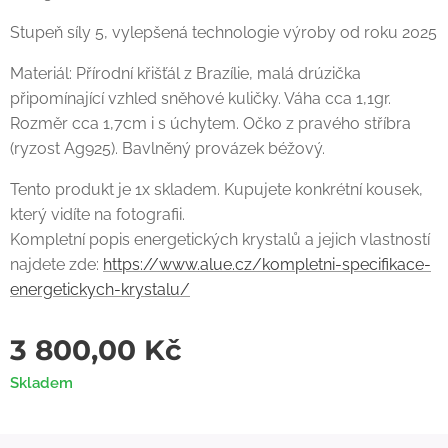
Stupeň síly 5, vylepšená technologie výroby od roku 2025
Materiál: Přírodní křišťál z Brazílie, malá drúzička
připomínající vzhled sněhové kuličky. Váha cca 1,1gr.
Rozměr cca 1,7cm i s úchytem. Očko z pravého stříbra
(ryzost Ag925). Bavlněný provázek béžový.
Tento produkt je 1x skladem. Kupujete konkrétní kousek,
který vidíte na fotografii.
Kompletní popis energetických krystalů a jejich vlastností
najdete zde:
https://www.alue.cz/kompletni-specifikace-
energetickych-krystalu/
3 800,00
Kč
Skladem