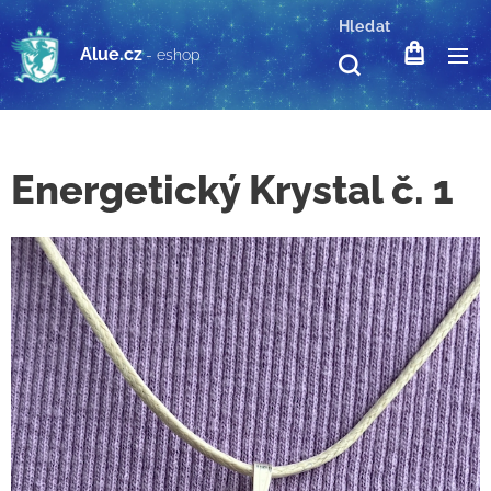
Hledat
Alue.cz
- eshop
Energetický Krystal č. 1