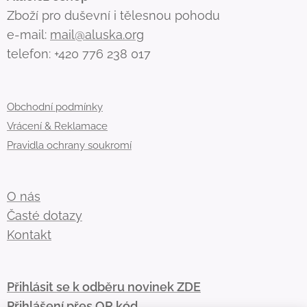
Zboží pro duševní i tělesnou pohodu
e-mail:
mail@aluska.org
telefon: +420 776 238 017
Obchodní podmínky
Vrácení & Reklamace
Pravidla ochrany soukromí
O nás
Časté dotazy
Kontakt
Přihlásit se k odběru novinek ZDE
Přihlášení přes QR kód
💌