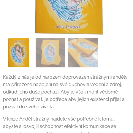
Každý z nás je od narození doprovázen strážnými anděly,
má přirozené napojení na své duchovní vedení a zdroj,
odkud jeho duše pochází. Aby je však mohl vědomě
poznat a používat, je potřeba aby jejich existenci přijal a
pozval do svého života.
V knize Anděl strážný najdete vše potřebné k tomu,
abyste si osvojili schopnost efektivní komunikace se