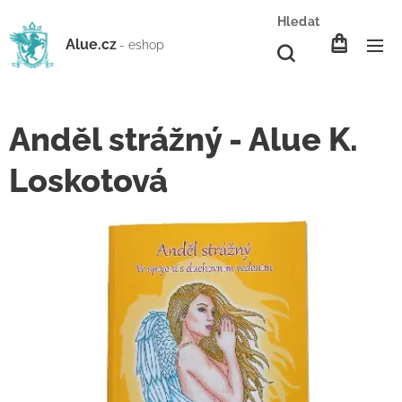
Hledat
Alue.cz
- eshop
Anděl strážný - Alue K.
Loskotová