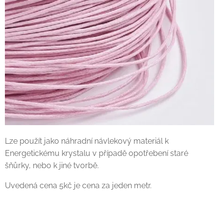
Lze použít jako náhradní návlekový materiál k
Energetickému krystalu v případě opotřebení staré
šňůrky, nebo k jiné tvorbě.
Uvedená cena 5kč je cena za jeden metr.