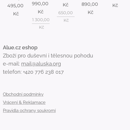
990,00
890,00
Kč
Kč
495,00
Kč
Kč
650,00
Kč
1 300,00
Kč
Kč
Alue.cz eshop
Zboží pro duševní i tělesnou pohodu
e-mail:
mail@aluska.org
telefon: +420 776 238 017
Obchodní podmínky
Vrácení & Reklamace
Pravidla ochrany soukromí