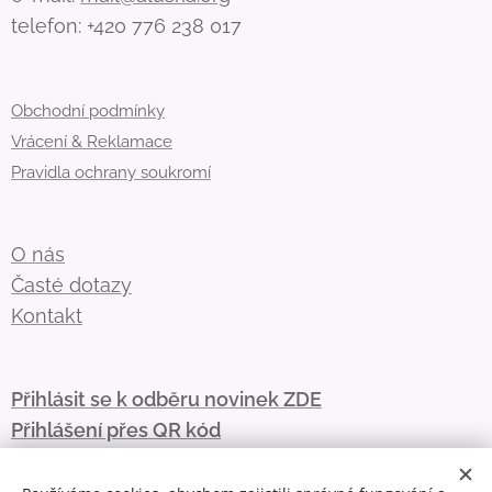
telefon: +420 776 238 017
Obchodní podmínky
Vrácení & Reklamace
Pravidla ochrany soukromí
O nás
Časté dotazy
Kontakt
Přihlásit se k odběru novinek ZDE
Přihlášení přes QR kód
💌