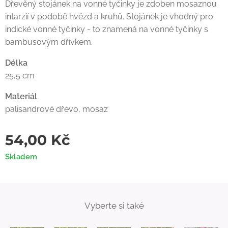
Dřevěný stojánek na vonné tyčinky je zdoben mosaznou
intarzií v podobě hvězd a kruhů. Stojánek je vhodný pro
indické vonné tyčinky - to znamená na vonné tyčinky s
bambusovým dřívkem.
Délka
25,5 cm
Materiál
palisandrové dřevo, mosaz
54,00
Kč
Skladem
Vyberte si také