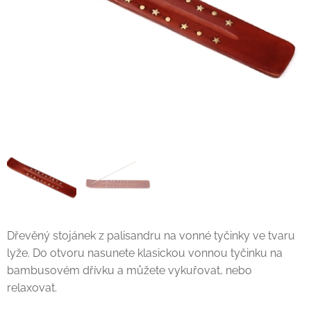
Dřevěný stojánek z palisandru na vonné tyčinky ve tvaru
lyže. Do otvoru nasunete klasickou vonnou tyčinku na
bambusovém dřívku a můžete vykuřovat, nebo
relaxovat.