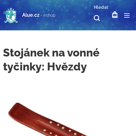
Hledat
Alue.cz
- eshop
Stojánek na vonné
tyčinky: Hvězdy