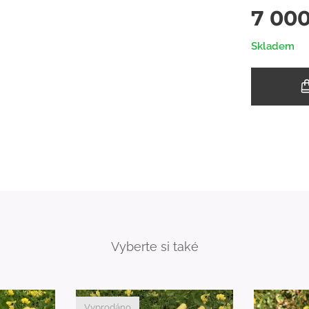
7 00
Skladem
Vyberte si také
Vyprodáno