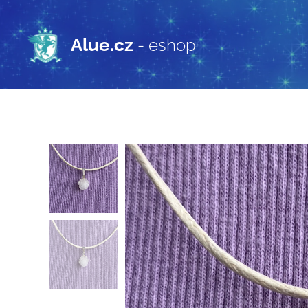
Alue.cz
- eshop