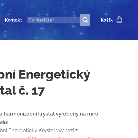
Kontakt
Košík
ní Energetický
tal č. 17
 harmonizační krystal vyrobený na míru
vás
ní Energetický Krystal vychází z