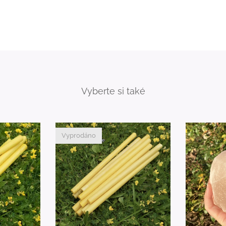
Vyberte si také
Vyprodáno