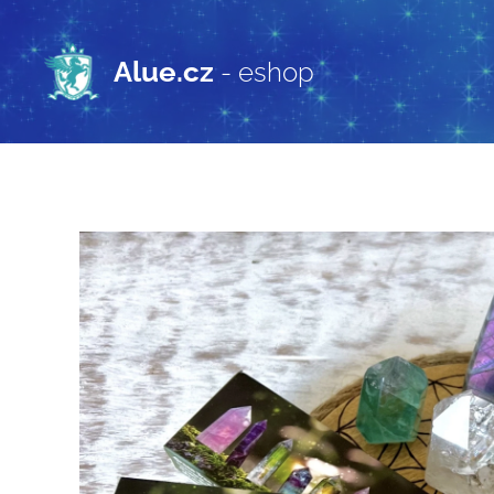
Alue.cz
- eshop