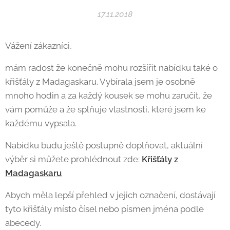
17.11.2018
Vážení zákazníci,
mám radost že konečně mohu rozšířit nabídku také o
křišťály z Madagaskaru. Vybírala jsem je osobně
mnoho hodin a za každý kousek se mohu zaručit, že
vám pomůže a že splňuje vlastnosti, které jsem ke
každému vypsala.
Nabídku budu ještě postupně doplňovat, aktuální
výběr si můžete prohlédnout zde:
Křišťály z
Madagaskaru
Abych měla lepší přehled v jejich označení, dostávají
tyto křišťály místo čísel nebo písmen jména podle
abecedy.