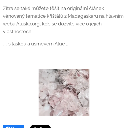
Zítra se také můžete těšit na originální článek
věnovaný tématice křišťálů z Madagaskaru na hlavním
webu Aluška.org, kde se dozvíte více o jejich
vlastnostech.
..... s láskou a úsměvem Alue ....