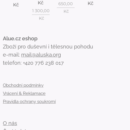
Kč
Kč
650,00
Kč
1 300,00
Kč
Kč
Alue.cz eshop
Zboží pro duševní i tělesnou pohodu
e-mail:
mail@aluska.org
telefon: +420 776 238 017
Obchodní podmínky
Vrácení & Reklamace
Pravidla ochrany soukromí
O nás