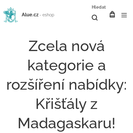
Hledat
Alue.cz
- eshop
Zcela nová
kategorie a
rozšíření nabídky:
Křišťály z
Madagaskaru!