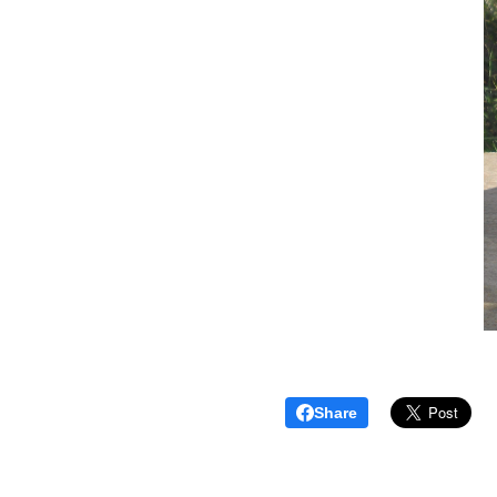
Share