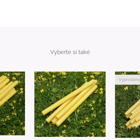
Vyberte si také
Vyprodáno