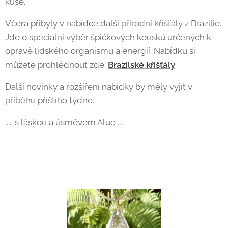
kuse.
Včera přibyly v nabídce další přírodní křišťály z Brazílie.
Jde o speciální výběr špičkových kousků určených k
opravě lidského organismu a energií. Nabídku si
můžete prohlédnout zde:
Brazilské křišťály
Další novinky a rozšíření nabídky by měly vyjít v
příběhu příštího týdne.
..... s láskou a úsměvem Alue ....