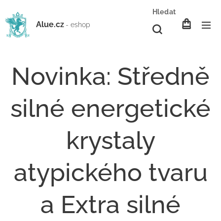
Hledat
Alue.cz
- eshop
Novinka: Středně
silné energetické
krystaly
atypického tvaru
a Extra silné