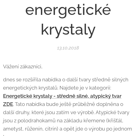
energetické
krystaly
13.10.2018
Vážení zákazníci,
dnes se rozšířila nabídka o další tvary středně silných
energetických krystalů. Najdete je v kategorii:
Energetické krystaly - středně silné, atypický tvar
ZDE
. Tato nabídka bude ještě průběžně doplněna o
další druhy, které jsou zatím ve výrobě. Atypické tvary
jsou z polodrahokamů na základu křemene (křišťál,
ametyst, růženín, citrín) a opět jde o výrobu po jednom