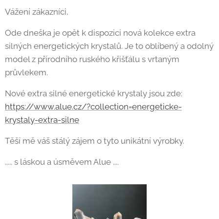
Vážení zákazníci,
Ode dneška je opět k dispozici nová kolekce extra
silných energetických krystalů. Je to oblíbený a odolný
model z přírodního ruského křišťálu s vrtaným
průvlekem.
Nové extra silné energetické krystaly jsou zde:
https://www.alue.cz/?collection=energeticke-
krystaly-extra-silne
Těší mě váš stálý zájem o tyto unikátní výrobky.
..... s láskou a úsměvem Alue ....