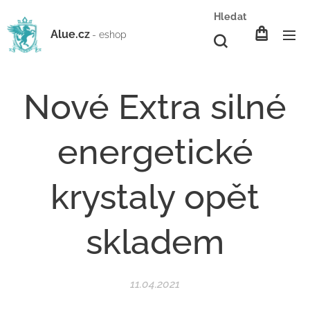
Hledat
Alue.cz
- eshop
Nové Extra silné
energetické
krystaly opět
skladem
11.04.2021