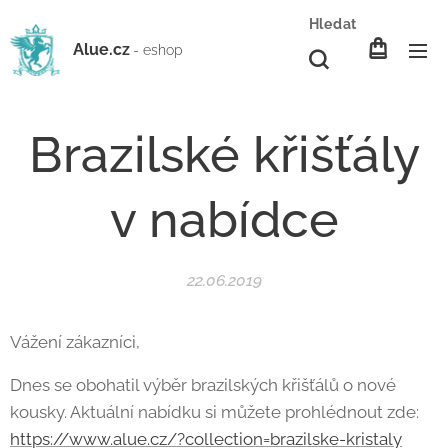
Hledat
Alue.cz
- eshop
Brazilské křišťály
v nabídce
22.06.2019
Vážení zákazníci,
Dnes se obohatil výběr brazilských křišťálů o nové
kousky. Aktuální nabídku si můžete prohlédnout zde:
https://www.alue.cz/?collection=brazilske-kristaly