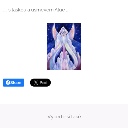
..... s láskou a úsměvem Alue ....
Share
Vyberte si také